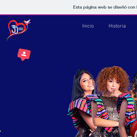
Esta página web se diseñó con 
Inicio
Historia